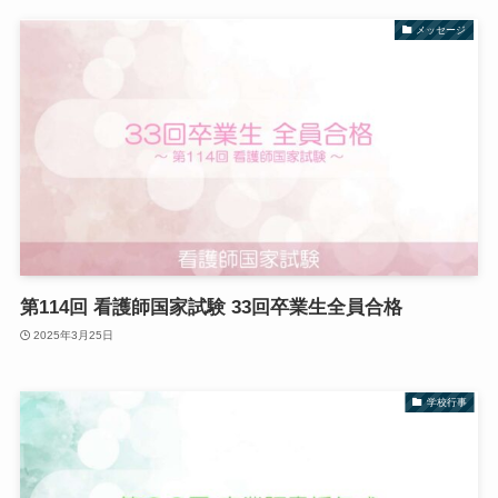
メッセージ
第114回 看護師国家試験 33回卒業生全員合格
2025年3月25日
学校行事