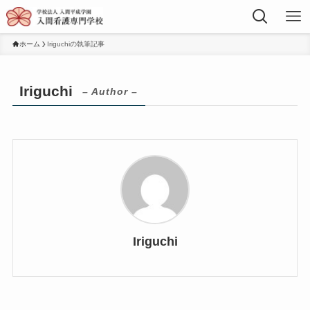
ホーム
Iriguchiの執筆記事
Iriguchi
– Author –
Iriguchi