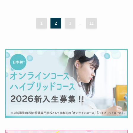
1
2
3
...
11