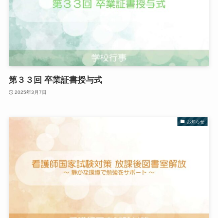
第３３回 卒業証書授与式
2025年3月7日
お知らせ