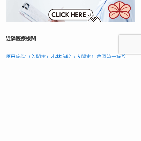
近隣医療機関
原田病院（入間市）
小林病院（入間市）
豊岡第一病院
（入間市）
西武入間病院（入間市）
小室医院（入間市）
至聖病院（狭山市）
前田病院（狭山市）
入間川病院（狭
山市）
西武川越病院（川越市）
西大宮病院（さいたま
市）