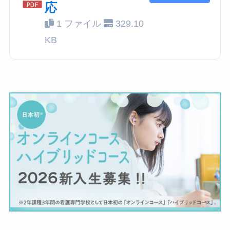
応
1 ファイル
329.10
KB