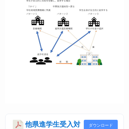
他県進学生受入対
ダウンロード