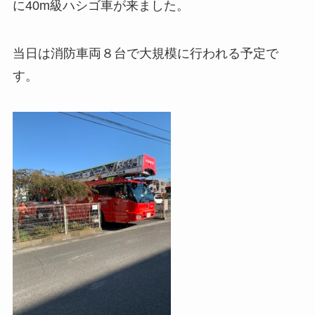
に40m級ハシゴ車が来ました。
当日は消防車両８台で大規模に行われる予定で
す。