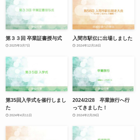
第３３回 卒業証書授与式
入間市駅伝に出場しました
2025年3月7日
2024年12月16日
第35回入学式を催行しまし
2024/2/28 卒業旅行へ行
た
ってきました！
2024年4月11日
2024年2月29日