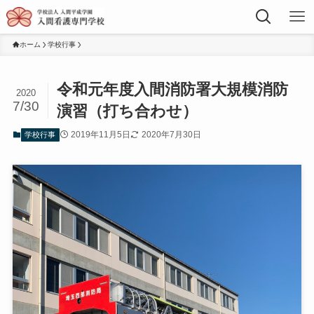
ホーム
学校行事
令和元年度入間消防署大規模消防
2020
7/30
演習（打ち合わせ）
2019年11月5日
2020年7月30日
学校行事