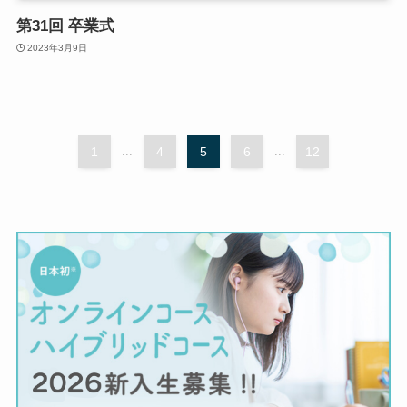
第31回 卒業式
2023年3月9日
1
...
4
5
6
...
12