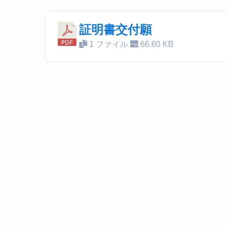
証明書交付願
1 ファイル
66.60 KB