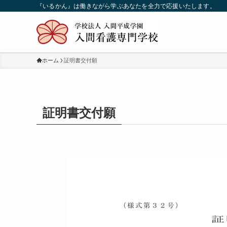
『いるかん』は働きながら学ぶあなたを全力で応援いたします。
ホーム
証明書交付願
証明書交付願