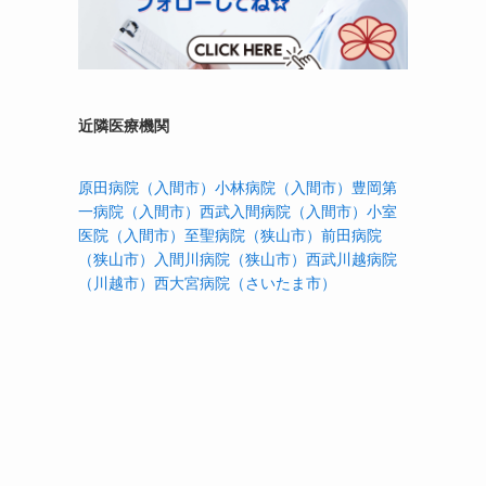
近隣医療機関
原田病院（入間市）
小林病院（入間市）
豊岡第
一病院（入間市）
西武入間病院（入間市）
小室
医院（入間市）
至聖病院（狭山市）
前田病院
（狭山市）
入間川病院（狭山市）
西武川越病院
（川越市）
西大宮病院（さいたま市）