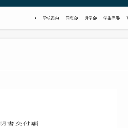
学校案内
同窓会
奨学金
学生専用